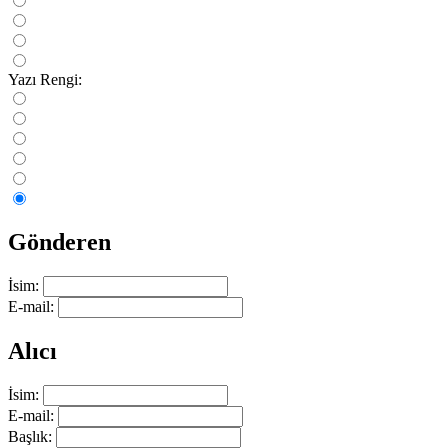
Yazı Rengi:
Gönderen
İsim:
E-mail:
Alıcı
İsim:
E-mail:
Başlık: