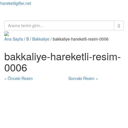
hareketligifler.net
Toggl
naviga
Ana Sayfa
/
B
/
Bakkaliye
/ bakkaliye-hareketli-resim-0006
bakkaliye-hareketli-resim-
0006
« Önceki Resim
Sonraki Resim »