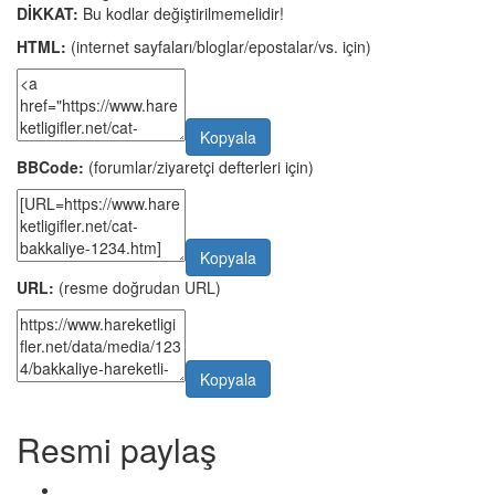
DİKKAT:
Bu kodlar değiştirilmemelidir!
HTML:
(internet sayfaları/bloglar/epostalar/vs. için)
Kopyala
BBCode:
(forumlar/ziyaretçi defterleri için)
Kopyala
URL:
(resme doğrudan URL)
Kopyala
Resmi paylaş