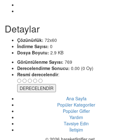
Detaylar
Çözünürlük:
72x60
İndirme Sayısı:
0
Dosya Boyutu:
2.9 KB
Görüntülenme Sayısı:
769
Derecelendirme Sonucu:
0.00 (0 Oy)
Resmi derecelendir
:
Ana Sayfa
Popüler Kategoriler
Popüler Gifler
Yardım
Tavsiye Edin
İletişim
© 2026 hareketligifler.net