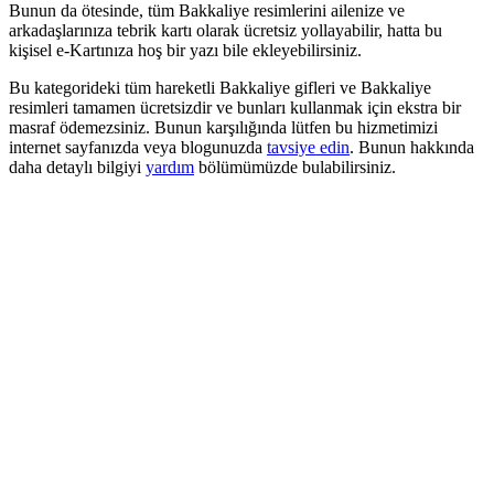
Bunun da ötesinde, tüm Bakkaliye resimlerini ailenize ve
arkadaşlarınıza tebrik kartı olarak ücretsiz yollayabilir, hatta bu
kişisel e-Kartınıza hoş bir yazı bile ekleyebilirsiniz.
Bu kategorideki tüm hareketli Bakkaliye gifleri ve Bakkaliye
resimleri tamamen ücretsizdir ve bunları kullanmak için ekstra bir
masraf ödemezsiniz. Bunun karşılığında lütfen bu hizmetimizi
internet sayfanızda veya blogunuzda
tavsiye edin
. Bunun hakkında
daha detaylı bilgiyi
yardım
bölümümüzde bulabilirsiniz.