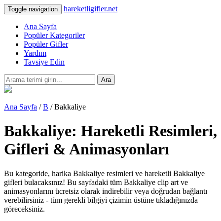
hareketligifler.net
Toggle navigation
Ana Sayfa
Popüler Kategoriler
Popüler Gifler
Yardım
Tavsiye Edin
Ara
Ana Sayfa
/
B
/ Bakkaliye
Bakkaliye: Hareketli Resimleri,
Gifleri & Animasyonları
Bu kategoride, harika Bakkaliye resimleri ve hareketli Bakkaliye
gifleri bulacaksınız! Bu sayfadaki tüm Bakkaliye clip art ve
animasyonlarını ücretsiz olarak indirebilir veya doğrudan bağlantı
verebilirsiniz - tüm gerekli bilgiyi çizimin üstüne tıkladığınızda
göreceksiniz.