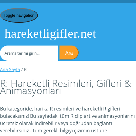
Toggle navigation
hareketligifler.net
Ara
Ana Sayfa
/ R
R: Hareketli Resimleri, Gifleri &
Animasyonları
Bu kategoride, harika R resimleri ve hareketli R gifleri
bulacaksınız! Bu sayfadaki tüm R clip art ve animasyonlarını
ücretsiz olarak indirebilir veya doğrudan bağlantı
verebilirsiniz - tüm gerekli bilgiyi çizimin üstüne