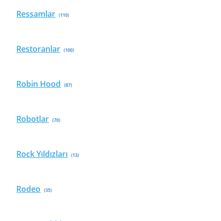
Ressamlar
(110)
Restoranlar
(100)
Robin Hood
(87)
Robotlar
(70)
Rock Yıldızları
(13)
Rodeo
(35)