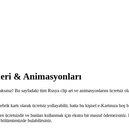
leri & Animasyonları
aksınız! Bu sayfadaki tüm Rusya clip art ve animasyonlarını ücretsiz olar
ik kartı olarak ücretsiz yollayabilir, hatta bu kişisel e-Kartınıza hoş bir
n ücretsizdir ve bunları kullanmak için ekstra bir masraf ödemezsiniz. 
bölümümüzde bulabilirsiniz.