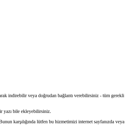
ak indirebilir veya doğrudan bağlantı verebilirsiniz - tüm gerekli
 yazı bile ekleyebilirsiniz.
Bunun karşılığında lütfen bu hizmetimizi internet sayfanızda veya