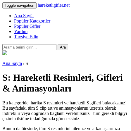
hareketligifler.net
Toggle navigation
Ana Sayfa
Popüler Kategoriler
Popüler Gifler
Yardım
Tavsiye Edin
Ara
Ana Sayfa
/ S
S: Hareketli Resimleri, Gifleri
& Animasyonları
Bu kategoride, harika S resimleri ve hareketli S gifleri bulacaksınız!
Bu sayfadaki tüm S clip art ve animasyonlarını ücretsiz olarak
indirebilir veya doğrudan bağlantı verebilirsiniz - tüm gerekli bilgiyi
çizimin üstüne tıkladığınızda göreceksiniz.
Bunun da ötesinde, tüm S resimlerini ailenize ve arkadaşlarınıza