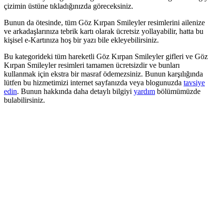
çizimin üstüne tıkladığınızda göreceksiniz.
Bunun da ötesinde, tüm Göz Kırpan Smileyler resimlerini ailenize
ve arkadaşlarınıza tebrik kartı olarak ücretsiz yollayabilir, hatta bu
kişisel e-Kartınıza hoş bir yazı bile ekleyebilirsiniz.
Bu kategorideki tüm hareketli Göz Kırpan Smileyler gifleri ve Göz
Kırpan Smileyler resimleri tamamen ücretsizdir ve bunları
kullanmak için ekstra bir masraf ödemezsiniz. Bunun karşılığında
lütfen bu hizmetimizi internet sayfanızda veya blogunuzda
tavsiye
edin
. Bunun hakkında daha detaylı bilgiyi
yardım
bölümümüzde
bulabilirsiniz.