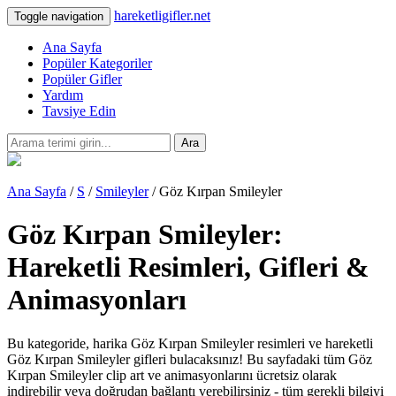
hareketligifler.net
Toggle navigation
Ana Sayfa
Popüler Kategoriler
Popüler Gifler
Yardım
Tavsiye Edin
Ara
Ana Sayfa
/
S
/
Smileyler
/ Göz Kırpan Smileyler
Göz Kırpan Smileyler:
Hareketli Resimleri, Gifleri &
Animasyonları
Bu kategoride, harika Göz Kırpan Smileyler resimleri ve hareketli
Göz Kırpan Smileyler gifleri bulacaksınız! Bu sayfadaki tüm Göz
Kırpan Smileyler clip art ve animasyonlarını ücretsiz olarak
indirebilir veya doğrudan bağlantı verebilirsiniz - tüm gerekli bilgiyi