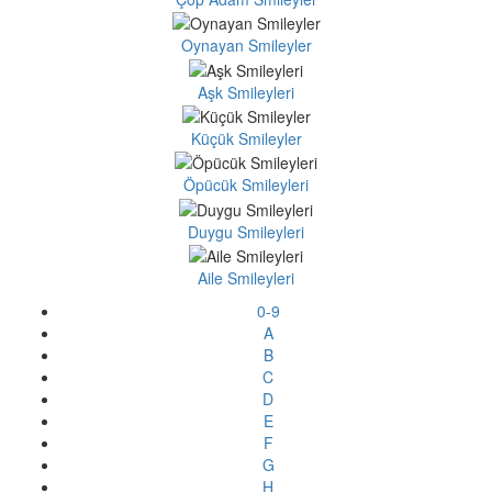
Oynayan Smileyler
Aşk Smileyleri
Küçük Smileyler
Öpücük Smileyleri
Duygu Smileyleri
Aile Smileyleri
0-9
A
B
C
D
E
F
G
H