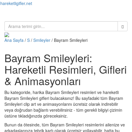
hareketligifler.net
Toggl
naviga
Ana Sayfa
/
S
/
Smileyler
/ Bayram Smileyleri
Bayram Smileyleri:
Hareketli Resimleri, Gifleri
& Animasyonları
Bu kategoride, harika Bayram Smileyleri resimleri ve hareketli
Bayram Smileyleri gifleri bulacaksınız! Bu sayfadaki tüm Bayram
Smileyleri clip art ve animasyonlarını ücretsiz olarak indirebilir
veya doğrudan bağlantı verebilirsiniz - tüm gerekli bilgiyi çizimin
üstüne tıkladığınızda göreceksiniz.
Bunun da ötesinde, tüm Bayram Smileyleri resimlerini ailenize ve
arkadaşlarınıza tebrik kartı olarak ücretsiz yollayabilir, hatta bu