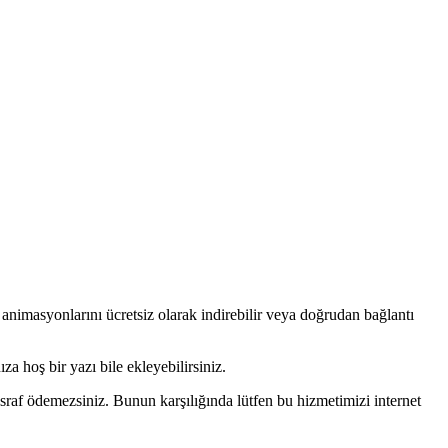
e animasyonlarını ücretsiz olarak indirebilir veya doğrudan bağlantı
za hoş bir yazı bile ekleyebilirsiniz.
asraf ödemezsiniz. Bunun karşılığında lütfen bu hizmetimizi internet