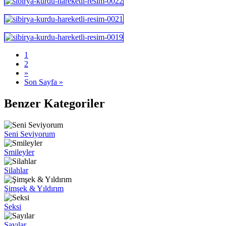
1
2
»
Son Sayfa »
Benzer Kategoriler
Seni Seviyorum
Smileyler
Silahlar
Şimşek & Yıldırım
Seksi
Sayılar