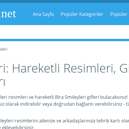
.net
Ana Sayfa
Popüler Kategoriler
Popüler 
yleri
i: Hareketli Resimleri, Gi
ı
eri resimleri ve hareketli Bira Smileyleri gifleri bulacaksınız
iz olarak indirebilir veya doğrudan bağlantı verebilirsiniz - t
leri resimlerini ailenize ve arkadaşlarınıza tebrik kartı olar
e ekleyebilirsiniz.