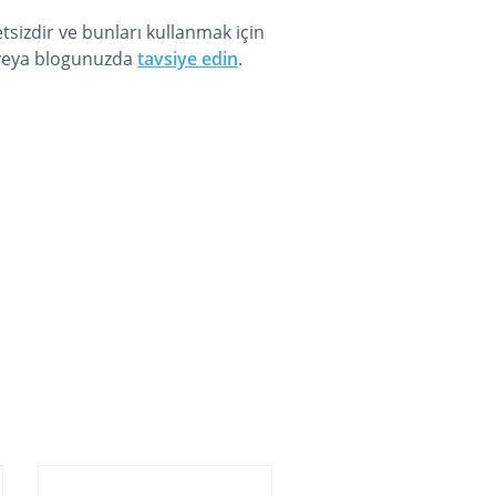
tsizdir ve bunları kullanmak için
a veya blogunuzda
tavsiye edin
.