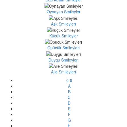
Oynayan Smileyler
Aşk Smileyleri
Küçük Smileyler
Öpücük Smileyleri
Duygu Smileyleri
Aile Smileyleri
0-9
A
B
C
D
E
F
G
H