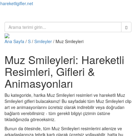
hareketligifler.net
Toggl
naviga
Ana Sayfa
/
S
/
Smileyler
/ Muz Smileyleri
Muz Smileyleri: Hareketli
Resimleri, Gifleri &
Animasyonları
Bu kategoride, harika Muz Smileyleri resimleri ve hareketli Muz
Smileyleri gifleri bulacaksınız! Bu sayfadaki tüm Muz Smileyleri clip
art ve animasyonlarını ücretsiz olarak indirebilir veya doğrudan
bağlantı verebilirsiniz - tüm gerekli bilgiyi çizimin üstüne
tıkladığınızda göreceksiniz.
Bunun da ötesinde, tüm Muz Smileyleri resimlerini ailenize ve
arkadaşlarınıza tebrik kartı olarak ücretsiz yollayabilir, hatta bu