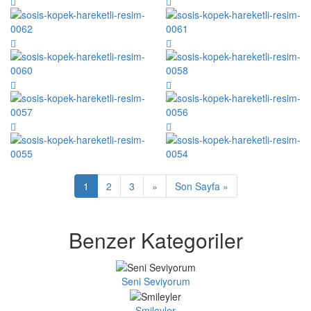
1
2
3
»
Son Sayfa »
Benzer Kategoriler
Seni Seviyorum
Smileyler