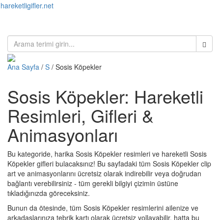
hareketligifler.net
Toggl
naviga
Ana Sayfa
/
S
/ Sosis Köpekler
Sosis Köpekler: Hareketli
Resimleri, Gifleri &
Animasyonları
Bu kategoride, harika Sosis Köpekler resimleri ve hareketli Sosis
Köpekler gifleri bulacaksınız! Bu sayfadaki tüm Sosis Köpekler clip
art ve animasyonlarını ücretsiz olarak indirebilir veya doğrudan
bağlantı verebilirsiniz - tüm gerekli bilgiyi çizimin üstüne
tıkladığınızda göreceksiniz.
Bunun da ötesinde, tüm Sosis Köpekler resimlerini ailenize ve
arkadaşlarınıza tebrik kartı olarak ücretsiz yollayabilir, hatta bu