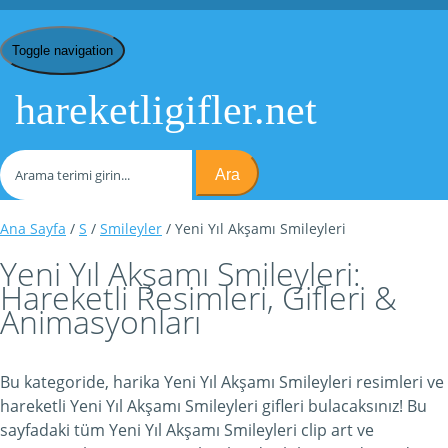
Toggle navigation
hareketligifler.net
Ara
Ana Sayfa
/
S
/
Smileyler
/ Yeni Yıl Akşamı Smileyleri
Yeni Yıl Akşamı Smileyleri:
Hareketli Resimleri, Gifleri &
Animasyonları
Bu kategoride, harika Yeni Yıl Akşamı Smileyleri resimleri ve
hareketli Yeni Yıl Akşamı Smileyleri gifleri bulacaksınız! Bu
sayfadaki tüm Yeni Yıl Akşamı Smileyleri clip art ve