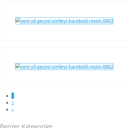
1
2
»
Benzer Kategoriler