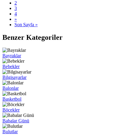
2
3
4
»
Son Sayfa »
Benzer Kategoriler
Bayraklar
Bebekler
Bilgisayarlar
Balonlar
Basketbol
Böcekler
Babalar Günü
Bulutlar