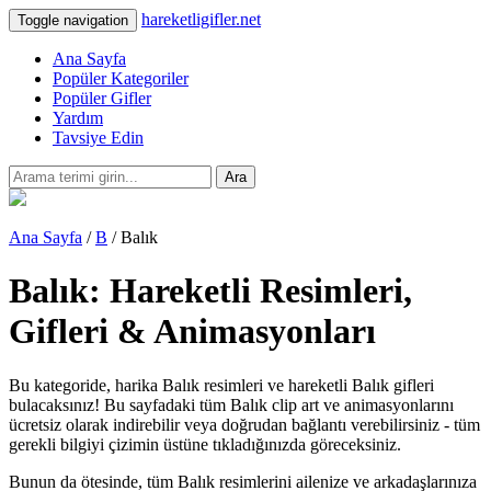
hareketligifler.net
Toggle navigation
Ana Sayfa
Popüler Kategoriler
Popüler Gifler
Yardım
Tavsiye Edin
Ara
Ana Sayfa
/
B
/ Balık
Balık: Hareketli Resimleri,
Gifleri & Animasyonları
Bu kategoride, harika Balık resimleri ve hareketli Balık gifleri
bulacaksınız! Bu sayfadaki tüm Balık clip art ve animasyonlarını
ücretsiz olarak indirebilir veya doğrudan bağlantı verebilirsiniz - tüm
gerekli bilgiyi çizimin üstüne tıkladığınızda göreceksiniz.
Bunun da ötesinde, tüm Balık resimlerini ailenize ve arkadaşlarınıza