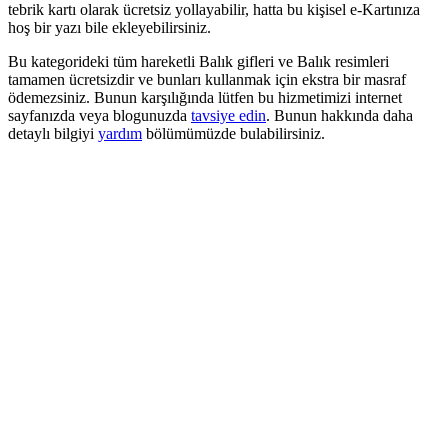
tebrik kartı olarak ücretsiz yollayabilir, hatta bu kişisel e-Kartınıza
hoş bir yazı bile ekleyebilirsiniz.
Bu kategorideki tüm hareketli Balık gifleri ve Balık resimleri
tamamen ücretsizdir ve bunları kullanmak için ekstra bir masraf
ödemezsiniz. Bunun karşılığında lütfen bu hizmetimizi internet
sayfanızda veya blogunuzda
tavsiye edin
. Bunun hakkında daha
detaylı bilgiyi
yardım
bölümümüzde bulabilirsiniz.