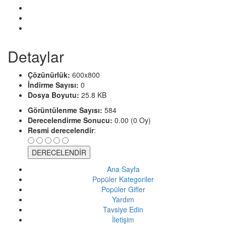
Detaylar
Çözünürlük:
600x800
İndirme Sayısı:
0
Dosya Boyutu:
25.8 KB
Görüntülenme Sayısı:
584
Derecelendirme Sonucu:
0.00 (0 Oy)
Resmi derecelendir
:
Ana Sayfa
Popüler Kategoriler
Popüler Gifler
Yardım
Tavsiye Edin
İletişim