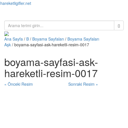
hareketligifler.net
Toggl
naviga
Ana Sayfa
/
B
/
Boyama Sayfaları
/
Boyama Sayfaları
Aşk
/ boyama-sayfasi-ask-hareketli-resim-0017
boyama-sayfasi-ask-
hareketli-resim-0017
« Önceki Resim
Sonraki Resim »