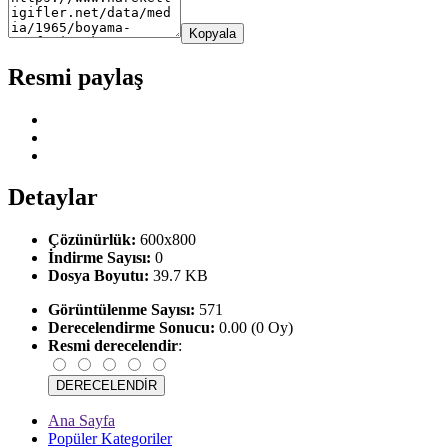
Kopyala
Resmi paylaş
Detaylar
Çözünürlük:
600x800
İndirme Sayısı:
0
Dosya Boyutu:
39.7 KB
Görüntülenme Sayısı:
571
Derecelendirme Sonucu:
0.00 (0 Oy)
Resmi derecelendir
:
Ana Sayfa
Popüler Kategoriler