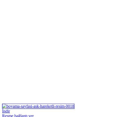
İndir
Resme bağlantı ver