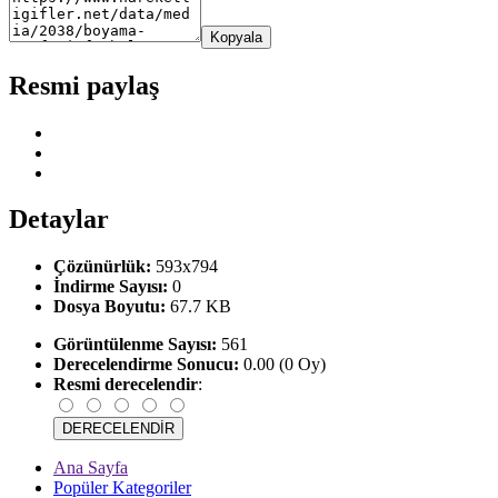
Kopyala
Resmi paylaş
Detaylar
Çözünürlük:
593x794
İndirme Sayısı:
0
Dosya Boyutu:
67.7 KB
Görüntülenme Sayısı:
561
Derecelendirme Sonucu:
0.00 (0 Oy)
Resmi derecelendir
:
Ana Sayfa
Popüler Kategoriler