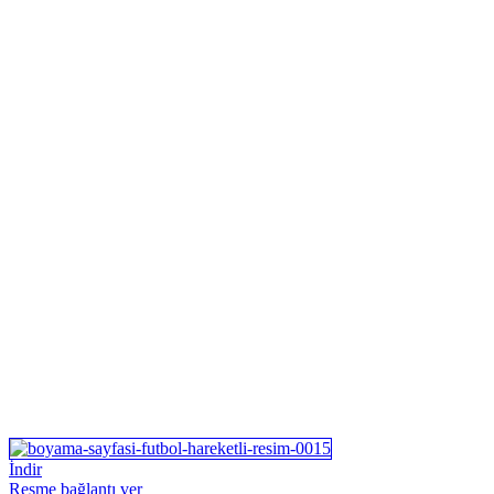
İndir
Resme bağlantı ver