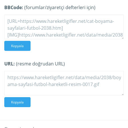
BBCode:
(forumlar/ziyaretçi defterleri için)
Kopyala
URL:
(resme doğrudan URL)
Kopyala