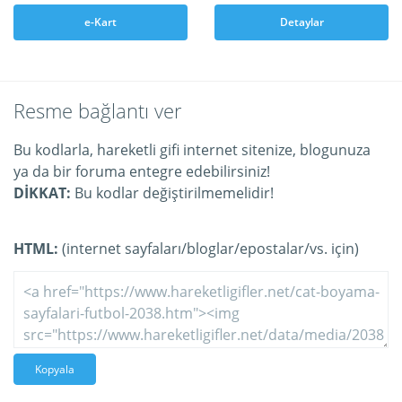
e-Kart
Detaylar
Resme bağlantı ver
Bu kodlarla, hareketli gifi internet sitenize, blogunuza
ya da bir foruma entegre edebilirsiniz!
DİKKAT:
Bu kodlar değiştirilmemelidir!
HTML:
(internet sayfaları/bloglar/epostalar/vs. için)
Kopyala