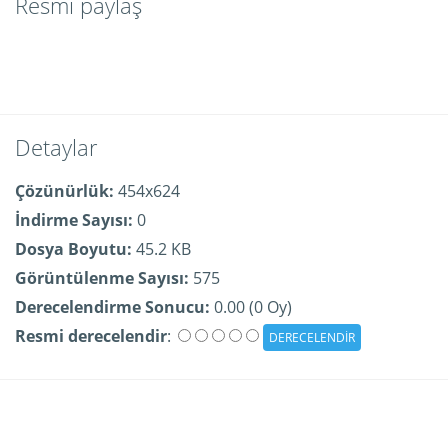
Resmi paylaş
Detaylar
Çözünürlük:
454x624
İndirme Sayısı:
0
Dosya Boyutu:
45.2 KB
Görüntülenme Sayısı:
575
Derecelendirme Sonucu:
0.00 (0 Oy)
Resmi derecelendir
: