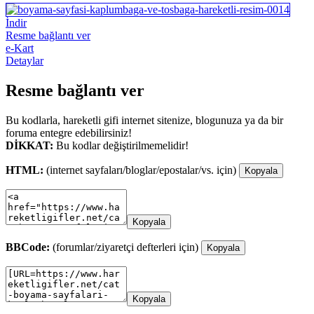
İndir
Resme bağlantı ver
e-Kart
Detaylar
Resme bağlantı ver
Bu kodlarla, hareketli gifi internet sitenize, blogunuza ya da bir
foruma entegre edebilirsiniz!
DİKKAT:
Bu kodlar değiştirilmemelidir!
HTML:
(internet sayfaları/bloglar/epostalar/vs. için)
Kopyala
Kopyala
BBCode:
(forumlar/ziyaretçi defterleri için)
Kopyala
Kopyala