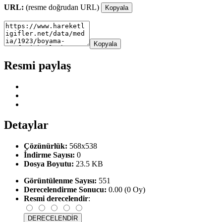
URL:
(resme doğrudan URL)
Kopyala
Kopyala
Resmi paylaş
Detaylar
Çözünürlük:
568x538
İndirme Sayısı:
0
Dosya Boyutu:
23.5 KB
Görüntülenme Sayısı:
551
Derecelendirme Sonucu:
0.00 (0 Oy)
Resmi derecelendir
: