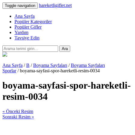
hareketligifler.net
Toggle navigation
Ana Sayfa
Popüler Kategoriler
Popüler Gifler
Yardım
Tavsiye Edin
Ara
Ana Sayfa
/
B
/
Boyama Sayfaları
/
Boyama Sayfaları
Sporlar
/ boyama-sayfasi-spor-hareketli-resim-0034
boyama-sayfasi-spor-hareketli-
resim-0034
« Önceki Resim
Sonraki Resim »