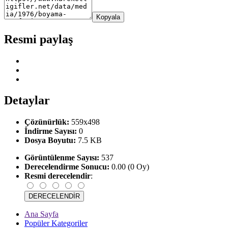
Kopyala
Resmi paylaş
Detaylar
Çözünürlük:
559x498
İndirme Sayısı:
0
Dosya Boyutu:
7.5 KB
Görüntülenme Sayısı:
537
Derecelendirme Sonucu:
0.00 (0 Oy)
Resmi derecelendir
:
Ana Sayfa
Popüler Kategoriler