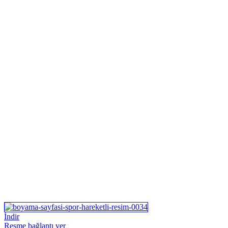
İndir
Resme bağlantı ver