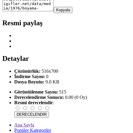
Kopyala
Resmi paylaş
Detaylar
Çözünürlük:
516x700
İndirme Sayısı:
0
Dosya Boyutu:
9.0 KB
Görüntülenme Sayısı:
515
Derecelendirme Sonucu:
0.00 (0 Oy)
Resmi derecelendir
:
Ana Sayfa
Popüler Kategoriler