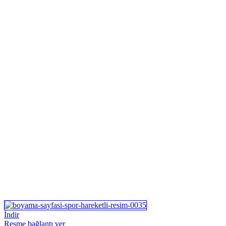
İndir
Resme bağlantı ver