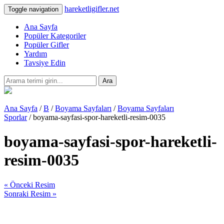
hareketligifler.net
Toggle navigation
Ana Sayfa
Popüler Kategoriler
Popüler Gifler
Yardım
Tavsiye Edin
Ara
Ana Sayfa
/
B
/
Boyama Sayfaları
/
Boyama Sayfaları
Sporlar
/ boyama-sayfasi-spor-hareketli-resim-0035
boyama-sayfasi-spor-hareketli-
resim-0035
« Önceki Resim
Sonraki Resim »