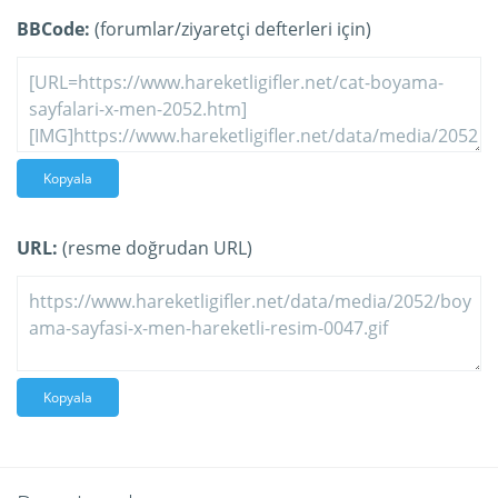
BBCode:
(forumlar/ziyaretçi defterleri için)
Kopyala
URL:
(resme doğrudan URL)
Kopyala