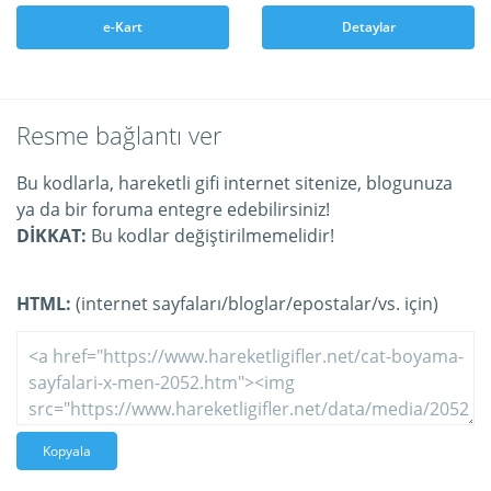
e-Kart
Detaylar
Resme bağlantı ver
Bu kodlarla, hareketli gifi internet sitenize, blogunuza
ya da bir foruma entegre edebilirsiniz!
DİKKAT:
Bu kodlar değiştirilmemelidir!
HTML:
(internet sayfaları/bloglar/epostalar/vs. için)
Kopyala