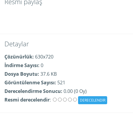
Resmi paylaş
Detaylar
Çözünürlük:
630x720
İndirme Sayısı:
0
Dosya Boyutu:
37.6 KB
Görüntülenme Sayısı:
521
Derecelendirme Sonucu:
0.00 (0 Oy)
Resmi derecelendir
: