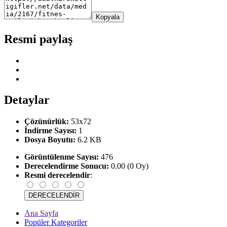
Kopyala
Resmi paylaş
Detaylar
Çözünürlük:
53x72
İndirme Sayısı:
1
Dosya Boyutu:
6.2 KB
Görüntülenme Sayısı:
476
Derecelendirme Sonucu:
0.00 (0 Oy)
Resmi derecelendir
:
Ana Sayfa
Popüler Kategoriler