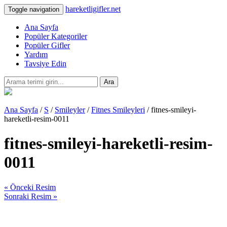
hareketligifler.net
Toggle navigation
Ana Sayfa
Popüler Kategoriler
Popüler Gifler
Yardım
Tavsiye Edin
Ara
Ana Sayfa
/
S
/
Smileyler
/
Fitnes Smileyleri
/ fitnes-smileyi-
hareketli-resim-0011
fitnes-smileyi-hareketli-resim-
0011
« Önceki Resim
Sonraki Resim »