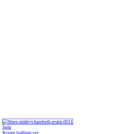
İndir
Resme bağlantı ver