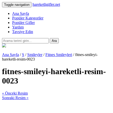
hareketligifler.net
Toggle navigation
Ana Sayfa
Popüler Kategoriler
Popüler Gifler
Yardım
Tavsiye Edin
Ara
Ana Sayfa
/
S
/
Smileyler
/
Fitnes Smileyleri
/ fitnes-smileyi-
hareketli-resim-0023
fitnes-smileyi-hareketli-resim-
0023
« Önceki Resim
Sonraki Resim »