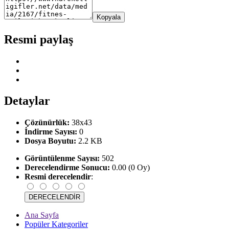
Kopyala
Resmi paylaş
Detaylar
Çözünürlük:
38x43
İndirme Sayısı:
0
Dosya Boyutu:
2.2 KB
Görüntülenme Sayısı:
502
Derecelendirme Sonucu:
0.00 (0 Oy)
Resmi derecelendir
:
Ana Sayfa
Popüler Kategoriler