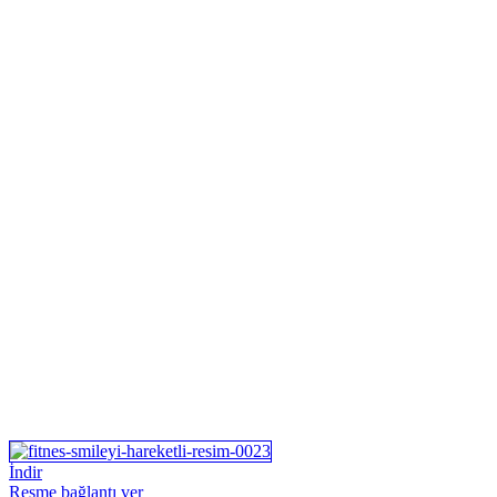
İndir
Resme bağlantı ver