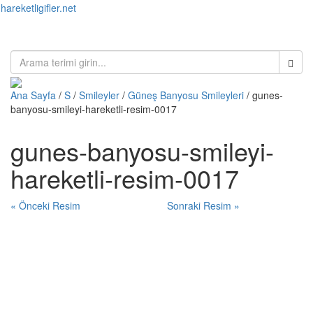
hareketligifler.net
Toggl
naviga
Ana Sayfa
/
S
/
Smileyler
/
Güneş Banyosu Smileyleri
/ gunes-
banyosu-smileyi-hareketli-resim-0017
gunes-banyosu-smileyi-
hareketli-resim-0017
« Önceki Resim
Sonraki Resim »