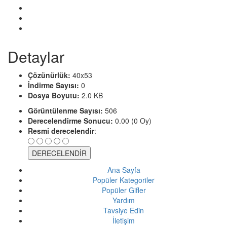
Detaylar
Çözünürlük:
40x53
İndirme Sayısı:
0
Dosya Boyutu:
2.0 KB
Görüntülenme Sayısı:
506
Derecelendirme Sonucu:
0.00 (0 Oy)
Resmi derecelendir
:
Ana Sayfa
Popüler Kategoriler
Popüler Gifler
Yardım
Tavsiye Edin
İletişim