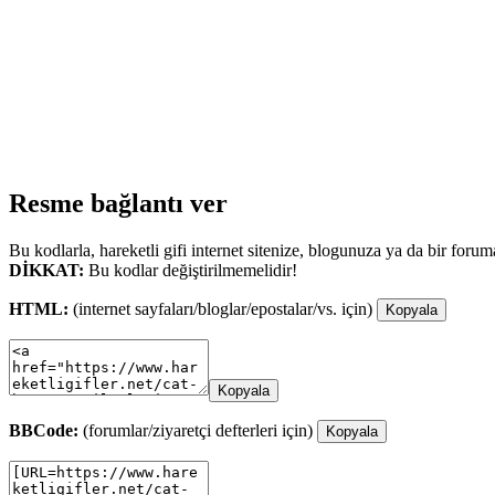
Resme bağlantı ver
Bu kodlarla, hareketli gifi internet sitenize, blogunuza ya da bir forum
DİKKAT:
Bu kodlar değiştirilmemelidir!
HTML:
(internet sayfaları/bloglar/epostalar/vs. için)
Kopyala
Kopyala
BBCode:
(forumlar/ziyaretçi defterleri için)
Kopyala