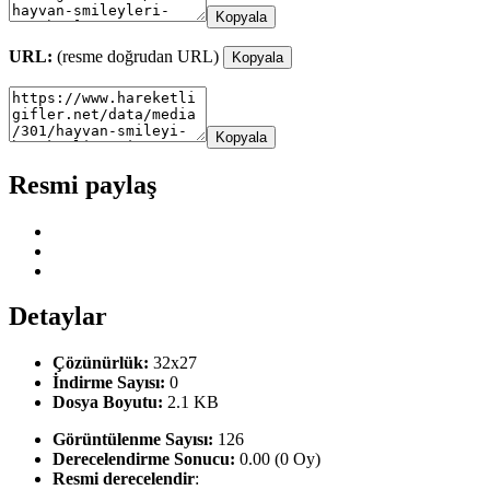
Kopyala
URL:
(resme doğrudan URL)
Kopyala
Kopyala
Resmi paylaş
Detaylar
Çözünürlük:
32x27
İndirme Sayısı:
0
Dosya Boyutu:
2.1 KB
Görüntülenme Sayısı:
126
Derecelendirme Sonucu:
0.00 (0 Oy)
Resmi derecelendir
: