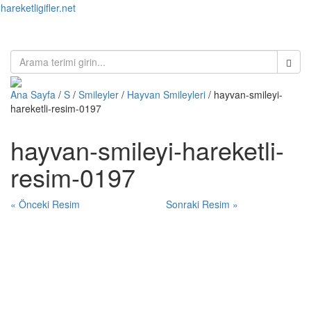
hareketligifler.net
Toggl
naviga
Ana Sayfa
/
S
/
Smileyler
/
Hayvan Smileyleri
/ hayvan-smileyi-
hareketli-resim-0197
hayvan-smileyi-hareketli-
resim-0197
« Önceki Resim
Sonraki Resim »