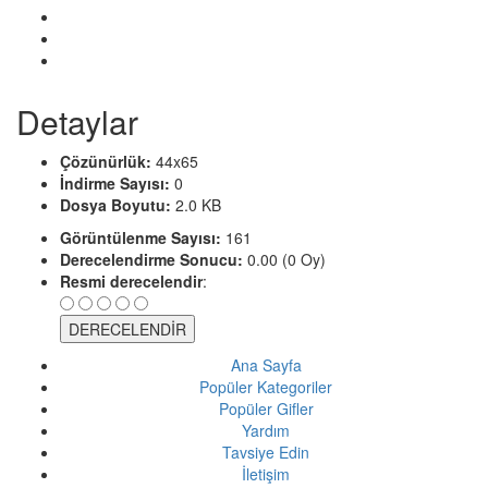
Detaylar
Çözünürlük:
44x65
İndirme Sayısı:
0
Dosya Boyutu:
2.0 KB
Görüntülenme Sayısı:
161
Derecelendirme Sonucu:
0.00 (0 Oy)
Resmi derecelendir
:
Ana Sayfa
Popüler Kategoriler
Popüler Gifler
Yardım
Tavsiye Edin
İletişim