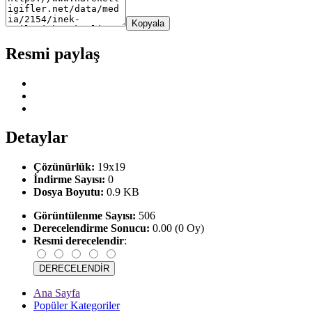
Kopyala
Resmi paylaş
Detaylar
Çözünürlük:
19x19
İndirme Sayısı:
0
Dosya Boyutu:
0.9 KB
Görüntülenme Sayısı:
506
Derecelendirme Sonucu:
0.00 (0 Oy)
Resmi derecelendir
:
Ana Sayfa
Popüler Kategoriler