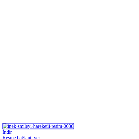
İndir
Resme bağlantı ver