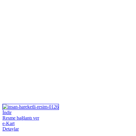
İndir
Resme bağlantı ver
e-Kart
Detaylar