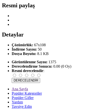
Resmi paylaş
Detaylar
Çözünürlük:
67x108
İndirme Sayısı:
50
Dosya Boyutu:
8.1 KB
Görüntülenme Sayısı:
1375
Derecelendirme Sonucu:
0.00 (0 Oy)
Resmi derecelendir
:
Ana Sayfa
Popüler Kategoriler
Popüler Gifler
Yardım
Tavsiye Edin