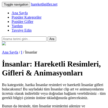
hareketligifler.net
Toggle navigation
Ana Sayfa
Popüler Kategoriler
Popüler Gifler
Yardım
Tavsiye Edin
Ara
Ana Sayfa
/
I
/ İnsanlar
İnsanlar: Hareketli Resimleri,
Gifleri & Animasyonları
Bu kategoride, harika İnsanlar resimleri ve hareketli İnsanlar gifleri
bulacaksınız! Bu sayfadaki tüm İnsanlar clip art ve animasyonlarını
ücretsiz olarak indirebilir veya doğrudan bağlantı verebilirsiniz - tüm
gerekli bilgiyi çizimin üstüne tıkladığınızda göreceksiniz.
Bunun da ötesinde, tüm İnsanlar resimlerini ailenize ve