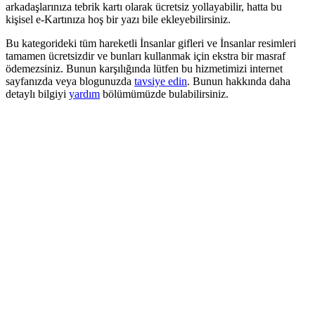
arkadaşlarınıza tebrik kartı olarak ücretsiz yollayabilir, hatta bu
kişisel e-Kartınıza hoş bir yazı bile ekleyebilirsiniz.
Bu kategorideki tüm hareketli İnsanlar gifleri ve İnsanlar resimleri
tamamen ücretsizdir ve bunları kullanmak için ekstra bir masraf
ödemezsiniz. Bunun karşılığında lütfen bu hizmetimizi internet
sayfanızda veya blogunuzda
tavsiye edin
. Bunun hakkında daha
detaylı bilgiyi
yardım
bölümümüzde bulabilirsiniz.