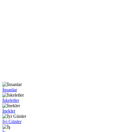
İnsanlar
İskeletler
İnekler
İyi Günler