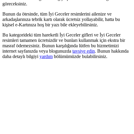
göreceksiniz.
Bunun da ötesinde, tüm İyi Geceler resimlerini ailenize ve
arkadaşlarınıza tebrik kartı olarak ücretsiz yollayabilir, hatta bu
kişisel e-Kartınıza hoş bir yazı bile ekleyebilirsiniz.
Bu kategorideki tüm hareketli İyi Geceler gifleri ve İyi Geceler
resimleri tamamen ücretsizdir ve bunları kullanmak için ekstra bir
masraf ödemezsiniz. Bunun karşılığında lütfen bu hizmetimizi
internet sayfanızda veya blogunuzda
tavsiye edin
. Bunun hakkında
daha detaylı bilgiyi
yardım
bölümümüzde bulabilirsiniz.