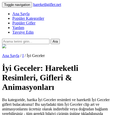
hareketligifler.net
Toggle navigation
Ana Sayfa
Popüler Kategoriler
Popüler Gifler
Yardım
Tavsiye Edin
Ara
Ana Sayfa
/
I
/ İyi Geceler
İyi Geceler: Hareketli
Resimleri, Gifleri &
Animasyonları
Bu kategoride, harika İyi Geceler resimleri ve hareketli İyi Geceler
gifleri bulacaksınız! Bu sayfadaki tüm İyi Geceler clip art ve
animasyonlarını ücretsiz olarak indirebilir veya doğrudan bağlantı
verebilirsiniz - tüm gerekli bilgiyi çizimin üstüne tıkladığınızda