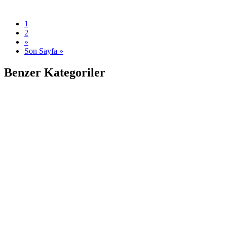
1
2
»
Son Sayfa »
Benzer Kategoriler