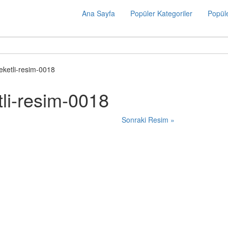
Ana Sayfa
Popüler Kategoriler
Popüle
reketli-resim-0018
tli-resim-0018
Sonraki Resim »