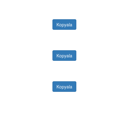
Kopyala
Kopyala
Kopyala