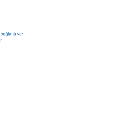
bağlantı ver
r