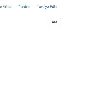
r Gifler
Yardım
Tavsiye Edin
Ara