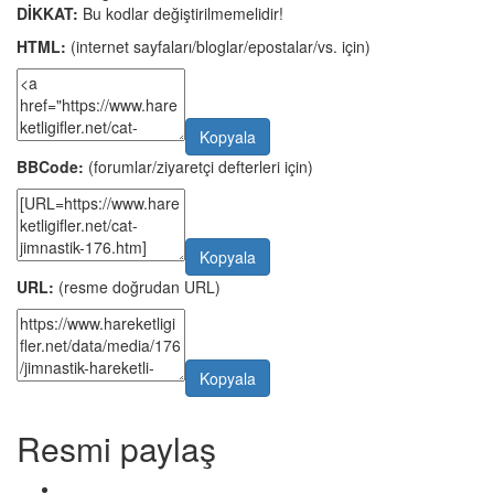
DİKKAT:
Bu kodlar değiştirilmemelidir!
HTML:
(internet sayfaları/bloglar/epostalar/vs. için)
Kopyala
BBCode:
(forumlar/ziyaretçi defterleri için)
Kopyala
URL:
(resme doğrudan URL)
Kopyala
Resmi paylaş