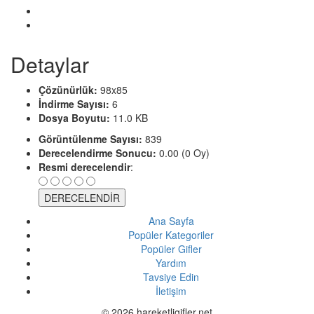
Detaylar
Çözünürlük:
98x85
İndirme Sayısı:
6
Dosya Boyutu:
11.0 KB
Görüntülenme Sayısı:
839
Derecelendirme Sonucu:
0.00 (0 Oy)
Resmi derecelendir
:
Ana Sayfa
Popüler Kategoriler
Popüler Gifler
Yardım
Tavsiye Edin
İletişim
© 2026 hareketligifler.net