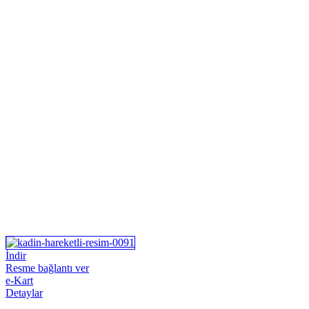
İndir
Resme bağlantı ver
e-Kart
Detaylar