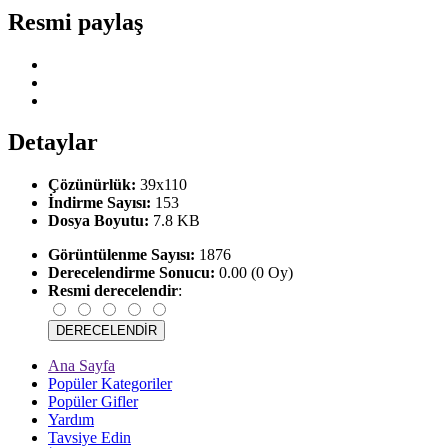
Resmi paylaş
Detaylar
Çözünürlük:
39x110
İndirme Sayısı:
153
Dosya Boyutu:
7.8 KB
Görüntülenme Sayısı:
1876
Derecelendirme Sonucu:
0.00 (0 Oy)
Resmi derecelendir
:
Ana Sayfa
Popüler Kategoriler
Popüler Gifler
Yardım
Tavsiye Edin