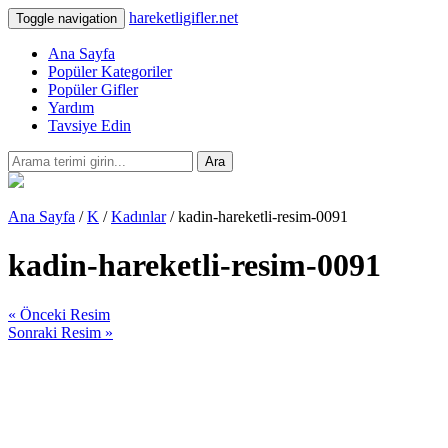
hareketligifler.net
Toggle navigation
Ana Sayfa
Popüler Kategoriler
Popüler Gifler
Yardım
Tavsiye Edin
Ara
Ana Sayfa
/
K
/
Kadınlar
/ kadin-hareketli-resim-0091
kadin-hareketli-resim-0091
« Önceki Resim
Sonraki Resim »