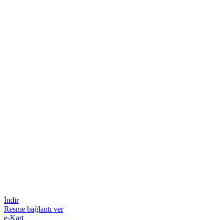
İndir
Resme bağlantı ver
e-Kart