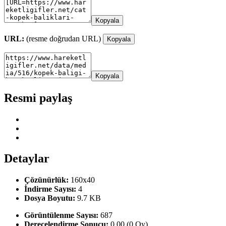
Kopyala
URL:
(resme doğrudan URL)
Kopyala
Kopyala
Resmi paylaş
Detaylar
Çözünürlük:
160x40
İndirme Sayısı:
4
Dosya Boyutu:
9.7 KB
Görüntülenme Sayısı:
687
Derecelendirme Sonucu:
0.00 (0 Oy)