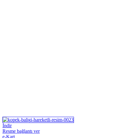
İndir
Resme bağlantı ver
e-Kart