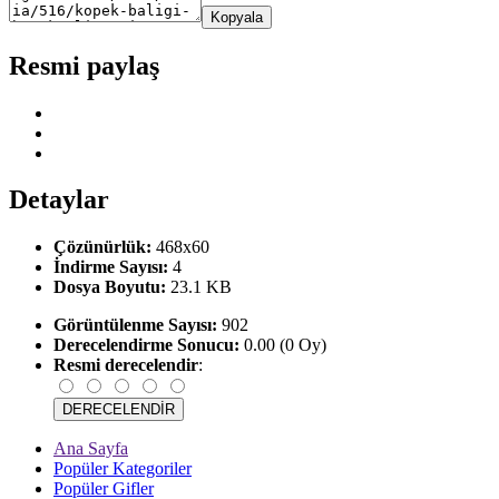
Kopyala
Resmi paylaş
Detaylar
Çözünürlük:
468x60
İndirme Sayısı:
4
Dosya Boyutu:
23.1 KB
Görüntülenme Sayısı:
902
Derecelendirme Sonucu:
0.00 (0 Oy)
Resmi derecelendir
:
Ana Sayfa
Popüler Kategoriler
Popüler Gifler