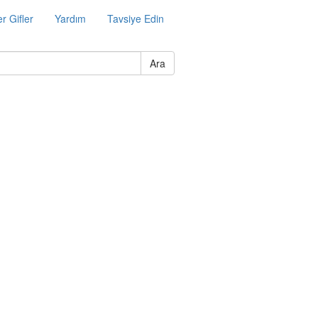
r Gifler
Yardım
Tavsiye Edin
Ara