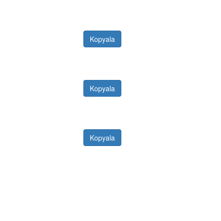
Kopyala
Kopyala
Kopyala