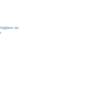
bağlantı ver
r