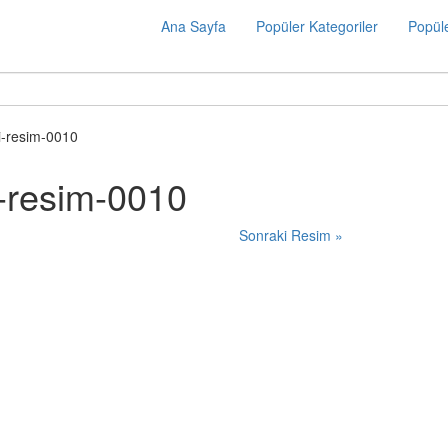
Ana Sayfa
Popüler Kategoriler
Popüle
i-resim-0010
i-resim-0010
Sonraki Resim »