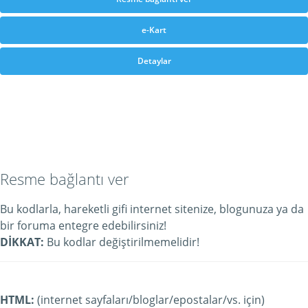
e-Kart
Detaylar
Resme bağlantı ver
Bu kodlarla, hareketli gifi internet sitenize, blogunuza ya da
bir foruma entegre edebilirsiniz!
DİKKAT:
Bu kodlar değiştirilmemelidir!
HTML:
(internet sayfaları/bloglar/epostalar/vs. için)