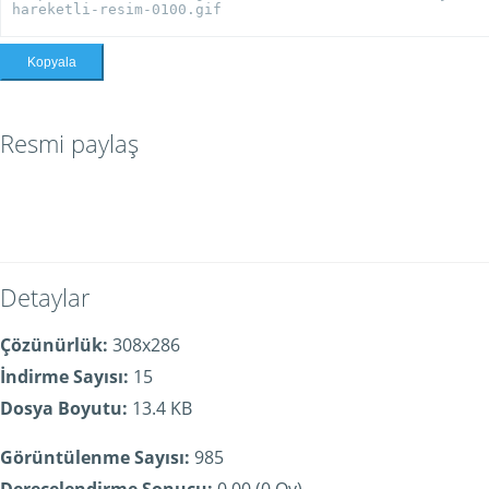
Kopyala
Resmi paylaş
Detaylar
Çözünürlük:
308x286
İndirme Sayısı:
15
Dosya Boyutu:
13.4 KB
Görüntülenme Sayısı:
985
Derecelendirme Sonucu:
0.00 (0 Oy)