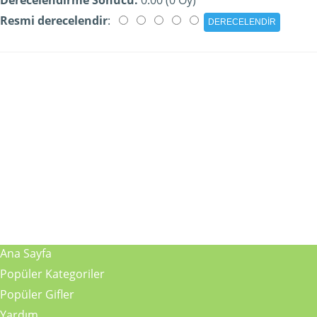
Resmi derecelendir
:
Ana Sayfa
Popüler Kategoriler
Popüler Gifler
Yardım