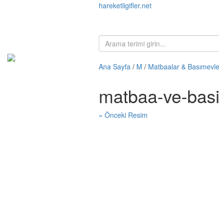
hareketligifler.net
Ana Sayfa
/
M
/
Matbaalar & Basımevle
matbaa-ve-basi
« Önceki Resim