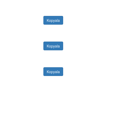
Kopyala
Kopyala
Kopyala