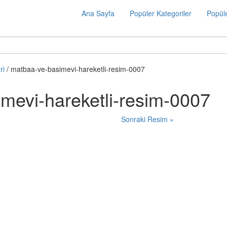
Ana Sayfa
Popüler Kategoriler
Popüle
ri
/ matbaa-ve-basimevi-hareketli-resim-0007
mevi-hareketli-resim-0007
Sonraki Resim »