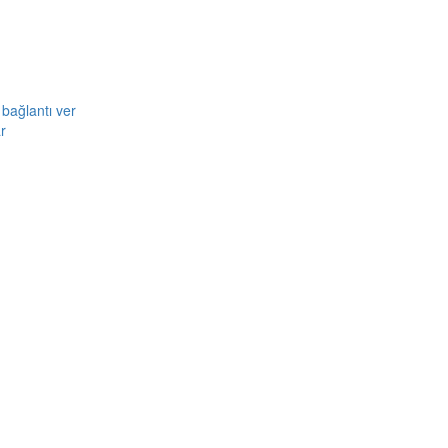
bağlantı ver
r