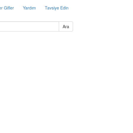
r Gifler
Yardım
Tavsiye Edin
Ara