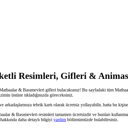
etli Resimleri, Gifleri & Animas
Matbaalar & Basımevleri gifleri bulacaksınız! Bu sayfadaki tüm Matbaal
çizimin üstüne tıkladığınızda göreceksiniz.
rkadaşlarınıza tebrik kartı olarak ücretsiz yollayabilir, hatta bu kişisel
baalar & Basımevleri resimleri tamamen ücretsizdir ve bunları kullanmak
hakkında daha detaylı bilgiyi
yardım
bölümümüzde bulabilirsiniz.