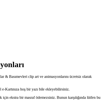
yonları
ar & Basımevleri clip art ve animasyonlarını ücretsiz olarak
 e-Kartınıza hoş bir yazı bile ekleyebilirsiniz.
 için ekstra bir masraf ödemezsiniz. Bunun karşılığında lütfen bu