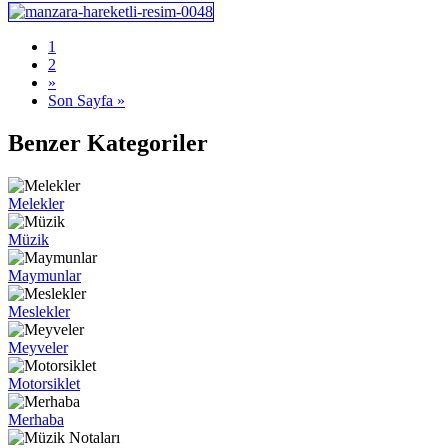
1
2
»
Son Sayfa »
Benzer Kategoriler
Melekler
Müzik
Maymunlar
Meslekler
Meyveler
Motorsiklet
Merhaba