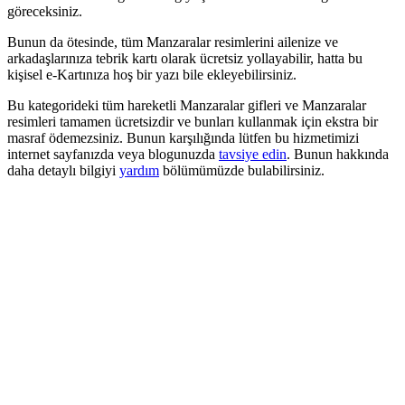
göreceksiniz.
Bunun da ötesinde, tüm Manzaralar resimlerini ailenize ve
arkadaşlarınıza tebrik kartı olarak ücretsiz yollayabilir, hatta bu
kişisel e-Kartınıza hoş bir yazı bile ekleyebilirsiniz.
Bu kategorideki tüm hareketli Manzaralar gifleri ve Manzaralar
resimleri tamamen ücretsizdir ve bunları kullanmak için ekstra bir
masraf ödemezsiniz. Bunun karşılığında lütfen bu hizmetimizi
internet sayfanızda veya blogunuzda
tavsiye edin
. Bunun hakkında
daha detaylı bilgiyi
yardım
bölümümüzde bulabilirsiniz.