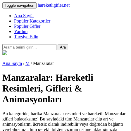
hareketligifler.net
Toggle navigation
Ana Sayfa
Popüler Kategoriler
Popüler Gifler
Yardım
Tavsiye Edin
Ara
Ana Sayfa
/
M
/ Manzaralar
Manzaralar: Hareketli
Resimleri, Gifleri &
Animasyonları
Bu kategoride, harika Manzaralar resimleri ve hareketli Manzaralar
gifleri bulacaksınız! Bu sayfadaki tüm Manzaralar clip art ve
animasyonlarını ücretsiz olarak indirebilir veya doğrudan bağlantı
verebilirsiniz - tüm gerekli bilgiyi çizimin üstüne tıkladığınızda