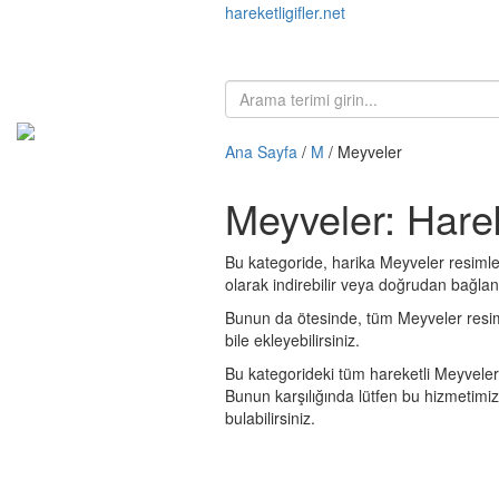
hareketligifler.net
Ana Sayfa
/
M
/ Meyveler
Meyveler: Harek
Bu kategoride, harika Meyveler resimler
olarak indirebilir veya doğrudan bağlantı
Bunun da ötesinde, tüm Meyveler resimler
bile ekleyebilirsiniz.
Bu kategorideki tüm hareketli Meyveler 
Bunun karşılığında lütfen bu hizmetimi
bulabilirsiniz.