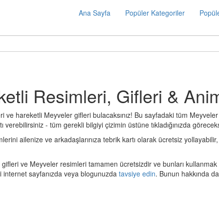
Ana Sayfa
Popüler Kategoriler
Popüle
etli Resimleri, Gifleri & Ani
i ve hareketli Meyveler gifleri bulacaksınız! Bu sayfadaki tüm Meyveler 
 verebilirsiniz - tüm gerekli bilgiyi çizimin üstüne tıkladığınızda göreceks
ini ailenize ve arkadaşlarınıza tebrik kartı olarak ücretsiz yollayabilir, 
gifleri ve Meyveler resimleri tamamen ücretsizdir ve bunları kullanmak 
zi internet sayfanızda veya blogunuzda
tavsiye edin
. Bunun hakkında dah