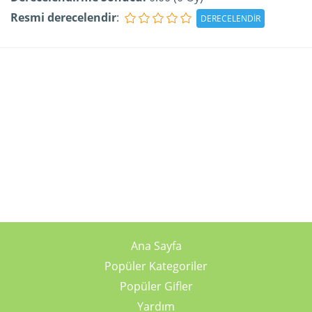
Resmi derecelendir
:
Ana Sayfa
Popüler Kategoriler
Popüler Gifler
Yardım