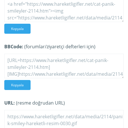
Kopyala
BBCode:
(forumlar/ziyaretçi defterleri için)
Kopyala
URL:
(resme doğrudan URL)