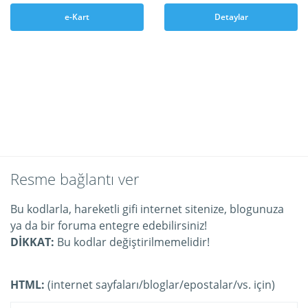
e-Kart
Detaylar
Resme bağlantı ver
Bu kodlarla, hareketli gifi internet sitenize, blogunuza
ya da bir foruma entegre edebilirsiniz!
DİKKAT:
Bu kodlar değiştirilmemelidir!
HTML:
(internet sayfaları/bloglar/epostalar/vs. için)