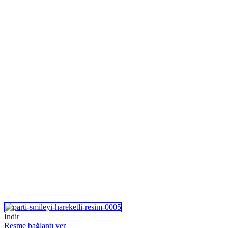
İndir
Resme bağlantı ver