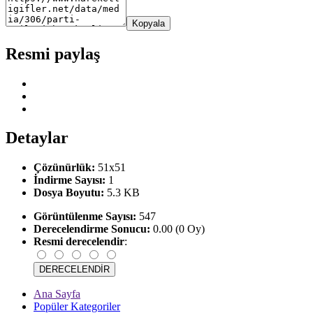
Kopyala
Resmi paylaş
Detaylar
Çözünürlük:
51x51
İndirme Sayısı:
1
Dosya Boyutu:
5.3 KB
Görüntülenme Sayısı:
547
Derecelendirme Sonucu:
0.00 (0 Oy)
Resmi derecelendir
:
Ana Sayfa
Popüler Kategoriler