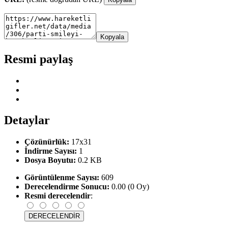
Kopyala
Resmi paylaş
Detaylar
Çözünürlük:
17x31
İndirme Sayısı:
1
Dosya Boyutu:
0.2 KB
Görüntülenme Sayısı:
609
Derecelendirme Sonucu:
0.00 (0 Oy)
Resmi derecelendir
: