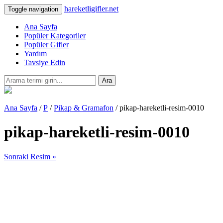
hareketligifler.net
Toggle navigation
Ana Sayfa
Popüler Kategoriler
Popüler Gifler
Yardım
Tavsiye Edin
Ara
Ana Sayfa
/
P
/
Pikap & Gramafon
/ pikap-hareketli-resim-0010
pikap-hareketli-resim-0010
Sonraki Resim »