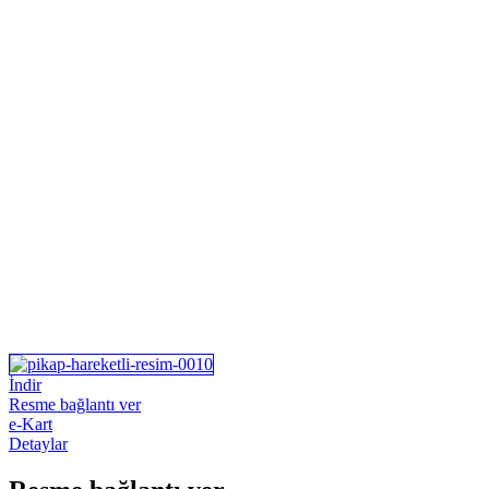
İndir
Resme bağlantı ver
e-Kart
Detaylar