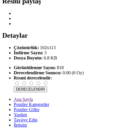
Resmi paylaş
Detaylar
Çözünürlük:
102x113
İndirme Sayısı:
3
Dosya Boyutu:
6.8 KB
Görüntülenme Sayısı:
818
Derecelendirme Sonucu:
0.00 (0 Oy)
Resmi derecelendir
:
Ana Sayfa
Popüler Kategoriler
Popüler Gifler
Yardım
Tavsiye Edin
İletişim