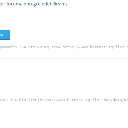
 bir foruma entegre edebilirsiniz!
la