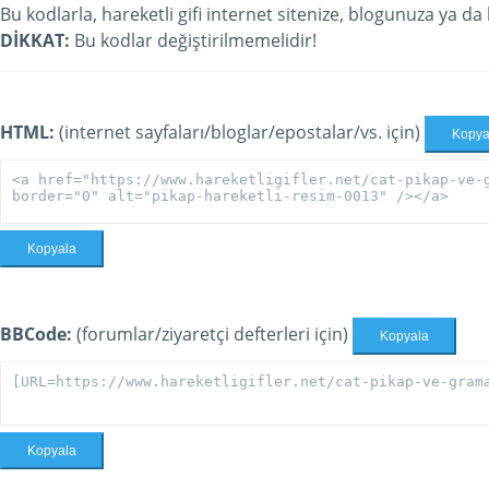
Bu kodlarla, hareketli gifi internet sitenize, blogunuza ya da
DİKKAT:
Bu kodlar değiştirilmemelidir!
HTML:
(internet sayfaları/bloglar/epostalar/vs. için)
Kopya
Kopyala
BBCode:
(forumlar/ziyaretçi defterleri için)
Kopyala
Kopyala