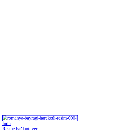
İndir
Resme bağlantı ver