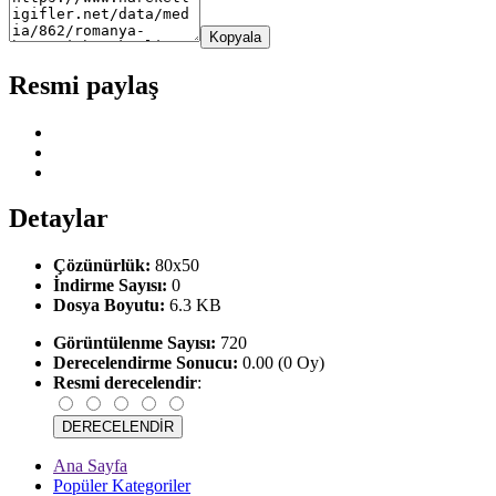
Kopyala
Resmi paylaş
Detaylar
Çözünürlük:
80x50
İndirme Sayısı:
0
Dosya Boyutu:
6.3 KB
Görüntülenme Sayısı:
720
Derecelendirme Sonucu:
0.00 (0 Oy)
Resmi derecelendir
:
Ana Sayfa
Popüler Kategoriler