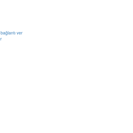
bağlantı ver
r