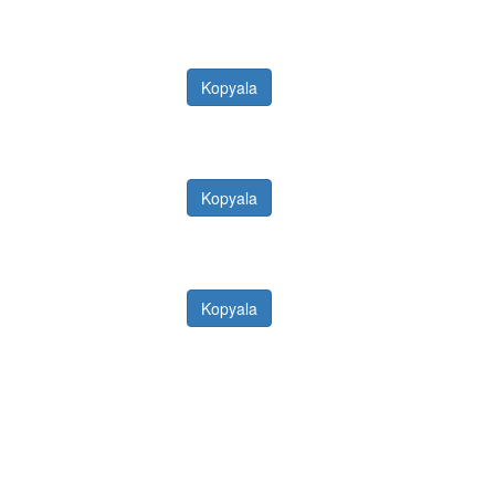
Kopyala
Kopyala
Kopyala