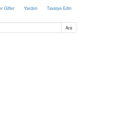
r Gifler
Yardım
Tavsiye Edin
Ara