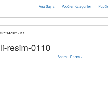
Ana Sayfa
Popüler Kategoriler
Popüle
eketli-resim-0110
li-resim-0110
Sonraki Resim »