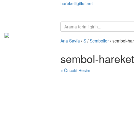
hareketligifler.net
Ana Sayfa
/
S
/
Semboller
/ sembol-har
sembol-hareket
« Önceki Resim