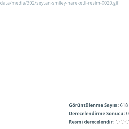
Görüntülenme Sayısı:
618
Derecelendirme Sonucu:
0
Resmi derecelendir
: