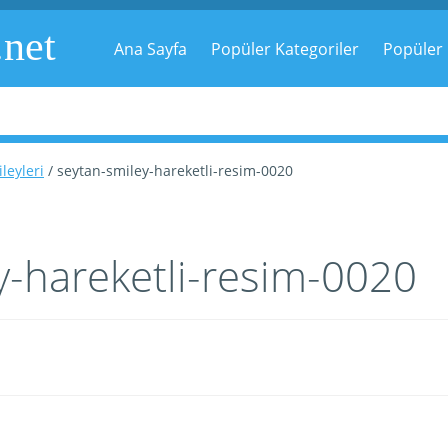
.net
Ana Sayfa
Popüler Kategoriler
Popüler 
leyleri
/ seytan-smiley-hareketli-resim-0020
y-hareketli-resim-0020