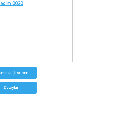
sme bağlantı ver
Detaylar