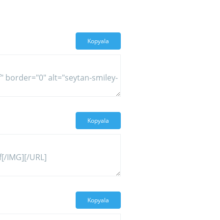
Kopyala
Kopyala
Kopyala