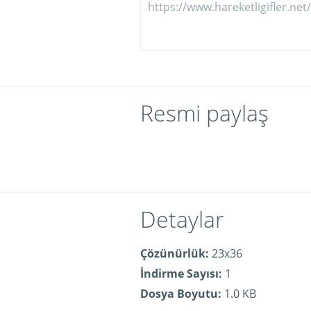
Resmi paylaş
Detaylar
Çözünürlük:
23x36
İndirme Sayısı:
1
Dosya Boyutu:
1.0 KB